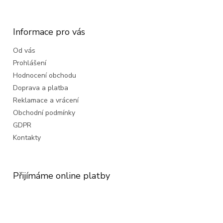
á
p
a
Informace pro vás
t
Od vás
í
Prohlášení
Hodnocení obchodu
Doprava a platba
Reklamace a vrácení
Obchodní podmínky
GDPR
Kontakty
Přijímáme online platby