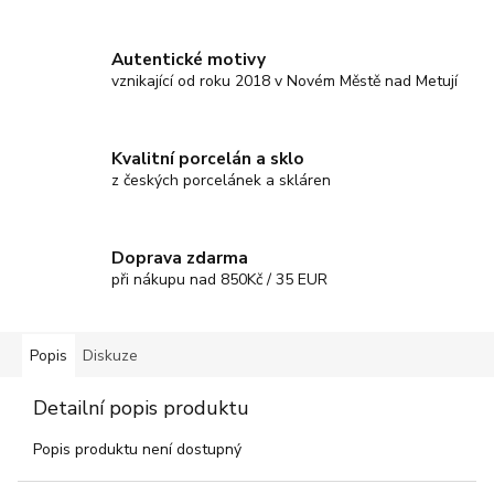
Autentické motivy
vznikající od roku 2018 v Novém Městě nad Metují
Kvalitní porcelán a sklo
z českých porcelánek a skláren
Doprava zdarma
při nákupu nad 850Kč / 35 EUR
Popis
Diskuze
Detailní popis produktu
Popis produktu není dostupný
Z