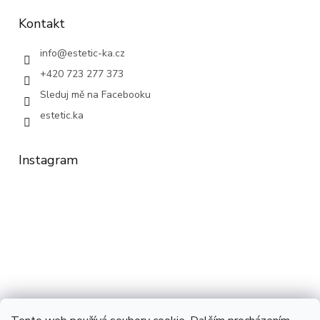
Kontakt
info
@
estetic-ka.cz
+420 723 277 373
Sleduj mě na Facebooku
estetic.ka
Instagram