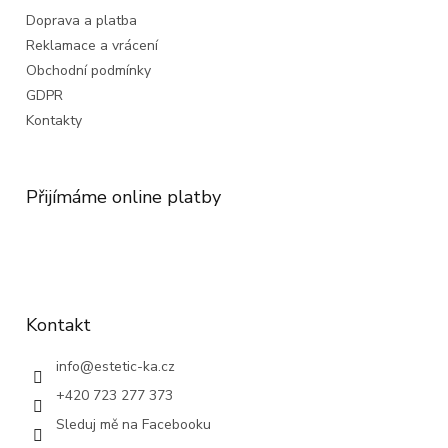
Doprava a platba
Reklamace a vrácení
Obchodní podmínky
GDPR
Kontakty
Přijímáme online platby
Kontakt
info
@
estetic-ka.cz
+420 723 277 373
Sleduj mě na Facebooku